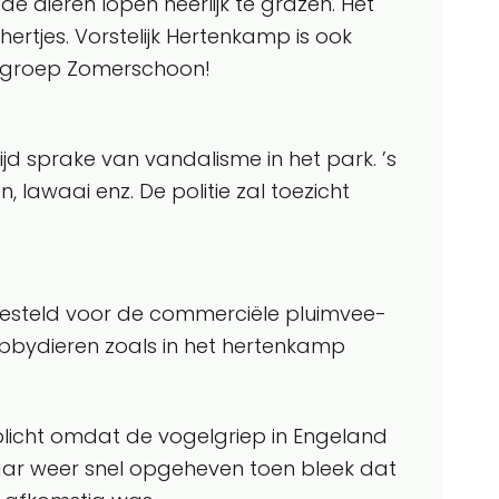
 de dieren lopen heerlijk te grazen. Het
ertjes. Vorstelijk Hertenkamp is ook
iegroep Zomerschoon!
tijd sprake van vandalisme in het park. ’s
n, lawaai enz. De politie zal toezicht
ngesteld voor de commerciële pluimvee-
obbydieren zoals in het hertenkamp
licht omdat de vogelgriep in Engeland
ar weer snel opgeheven toen bleek dat