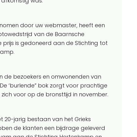
s afkomstig was.
genomen door uw webmaster, heeft een
fotowedstrijd van de Baarnsche
 prijs is gedoneerd aan de Stichting tot
kamp.
ullen de bezoekers en omwonenden van
De ‘burlende” bok zorgt voor prachtige
dt zich voor op de bronsttijd in november.
et 20-jarig bestaan van het Grieks
ben de klanten een bijdrage geleverd
kwam aan de Stichting Hertenkamp en