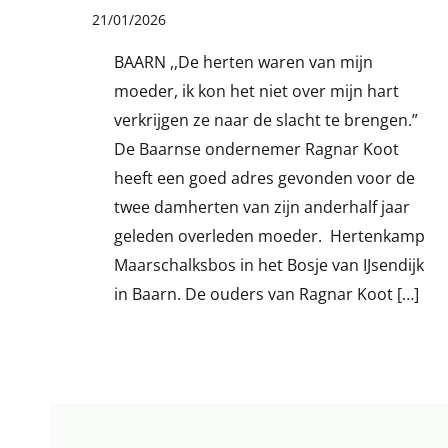
21
/
01
/
2026
BAARN ,,De herten waren van mijn
moeder, ik kon het niet over mijn hart
verkrijgen ze naar de slacht te brengen.”
De Baarnse ondernemer Ragnar Koot
heeft een goed adres gevonden voor de
twee damherten van zijn anderhalf jaar
geleden overleden moeder. Hertenkamp
Maarschalksbos in het Bosje van IJsendijk
in Baarn. De ouders van Ragnar Koot […]