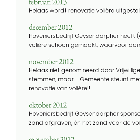
februari 2013
Helaas wordt renovatie volière uitgeste
december 2012
Hoveniersbedrijf Geysendorpher heeft 
volière schoon gemaakt, waarvoor dank
november 2012
Helaas niet genomineerd door Vrijwillig
stemmen, maar….. Gemeente steunt met
renovatie van volière!!
oktober 2012
Hoveniersbedrijf Geysendorpher sponso
zand afgraven, én het zand voor de voli
september 2012