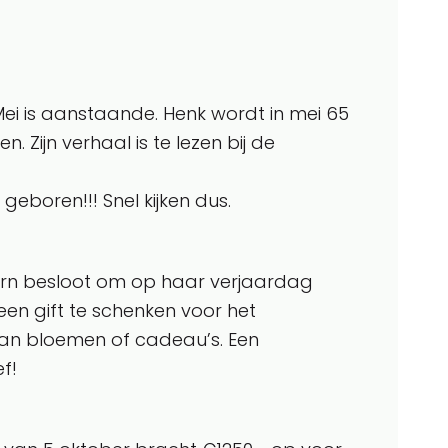
ei is aanstaande. Henk wordt in mei 65
 Zijn verhaal is te lezen bij de
geboren!!! Snel kijken dus.
arn besloot om op haar verjaardag
en gift te schenken voor het
van bloemen of cadeau’s. Een
f!