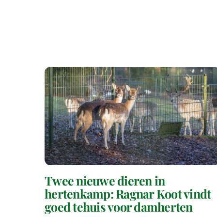
Twee nieuwe dieren in
hertenkamp: Ragnar Koot vindt
goed tehuis voor damherten