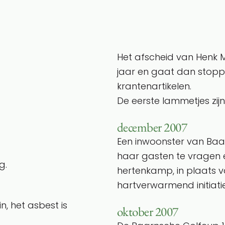
Het afscheid van Henk M
jaar en gaat dan stoppen.
krantenartikelen.
De eerste lammetjes zijn 
december 2007
Een inwoonster van Ba
haar gasten te vragen e
g.
hertenkamp, in plaats 
hartverwarmend initiatie
n, het asbest is
oktober 2007