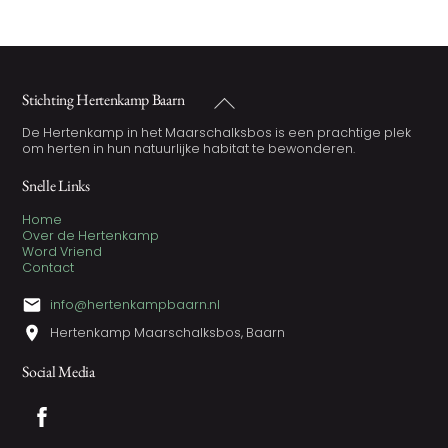
Back
Stichting Hertenkamp Baarn
To
Top
De Hertenkamp in het Maarschalksbos is een prachtige plek
om herten in hun natuurlijke habitat te bewonderen.
Snelle Links
Home
Over de Hertenkamp
Word Vriend
Contact
info@hertenkampbaarn.nl
Hertenkamp Maarschalksbos, Baarn
Social Media