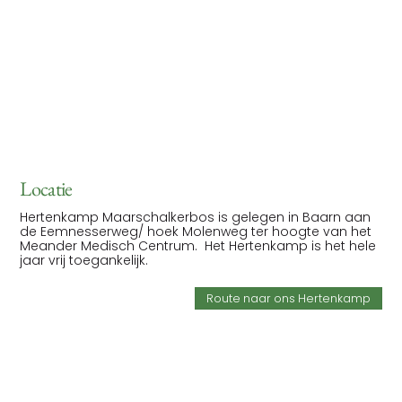
Locatie
Hertenkamp Maarschalkerbos is gelegen in Baarn aan
de Eemnesserweg/ hoek Molenweg ter hoogte van het
Meander Medisch Centrum. Het Hertenkamp is het hele
jaar vrij toegankelijk.
Route naar ons Hertenkamp